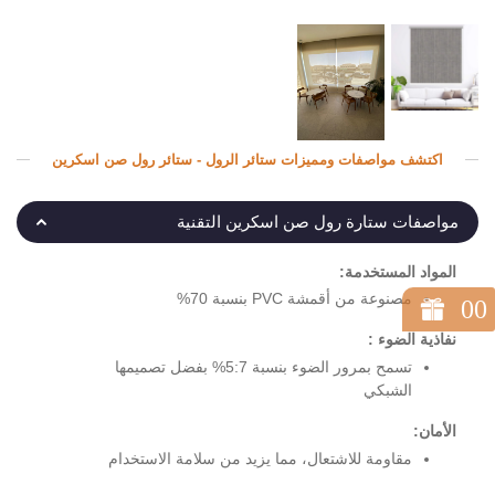
اكتشف مواصفات ومميزات ستائر الرول - ستائر رول صن اسكرين
مواصفات ستارة رول صن اسكرين التقنية
المواد المستخدمة:
مصنوعة من أقمشة PVC بنسبة 70%
00
نفاذية الضوء :
تسمح بمرور الضوء بنسبة 5:7% بفضل تصميمها
الشبكي
الأمان:
مقاومة للاشتعال، مما يزيد من سلامة الاستخدام