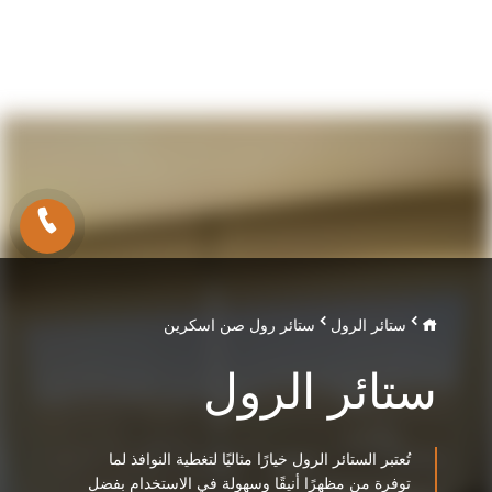
ستائر الرول
ستائر رول صن اسكرين
ستائر الرول
تُعتبر الستائر الرول خيارًا مثاليًا لتغطية النوافذ لما
توفرة من مظهرًا أنيقًا وسهولة في الاستخدام بفضل