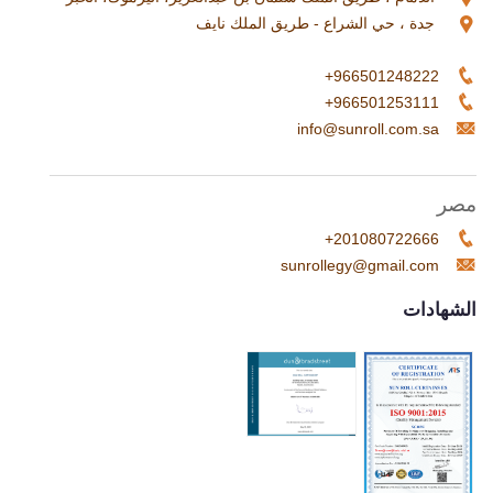
966501248222+
966501253111+
info@sunroll.com.sa
مصر
201080722666+
sunrollegy@gmail.com
الشهادات
تابعنا